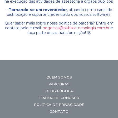
na execução das atividades de assessoria a órgãos públicos.
–
Tornando-se um revendedor
, atuando como canal de
distribuição e suporte credenciado dos nossos softwares.
Quer saber mais sobre nossa política de parceria? Entre em
contato pelo e-mail:
negocios@publicatecnologia.com.br
e
faça parte dessa transformação! 🚀
QUEM SOMOS
PARCEIRAS
BLOG PÚBLICA
TRABALHE CONOSCO
POLÍTICA DE PRIVACIDADE
CONTATO