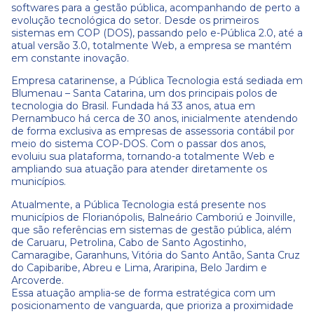
softwares para a gestão pública, acompanhando de perto a
evolução tecnológica do setor. Desde os primeiros
sistemas em COP (DOS), passando pelo e-Pública 2.0, até a
atual versão 3.0, totalmente Web, a empresa se mantém
em constante inovação.
Empresa catarinense, a Pública Tecnologia está sediada em
Blumenau – Santa Catarina, um dos principais polos de
tecnologia do Brasil. Fundada há 33 anos, atua em
Pernambuco há cerca de 30 anos, inicialmente atendendo
de forma exclusiva as empresas de assessoria contábil por
meio do sistema COP-DOS. Com o passar dos anos,
evoluiu sua plataforma, tornando-a totalmente Web e
ampliando sua atuação para atender diretamente os
municípios.
Atualmente, a Pública Tecnologia está presente nos
municípios de Florianópolis, Balneário Camboriú e Joinville,
que são referências em sistemas de gestão pública, além
de Caruaru, Petrolina, Cabo de Santo Agostinho,
Camaragibe, Garanhuns, Vitória do Santo Antão, Santa Cruz
do Capibaribe, Abreu e Lima, Araripina, Belo Jardim e
Arcoverde.
Essa atuação amplia-se de forma estratégica com um
posicionamento de vanguarda, que prioriza a proximidade