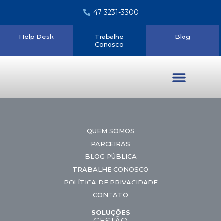
47 3231-3300
Help Desk
Trabalhe
Blog
Conosco
Quem somos
QUEM SOMOS
PARCEIRAS
BLOG PÚBLICA
TRABALHE CONOSCO
POLÍTICA DE PRIVACIDADE
CONTATO
SOLUÇÕES
GESTÃO