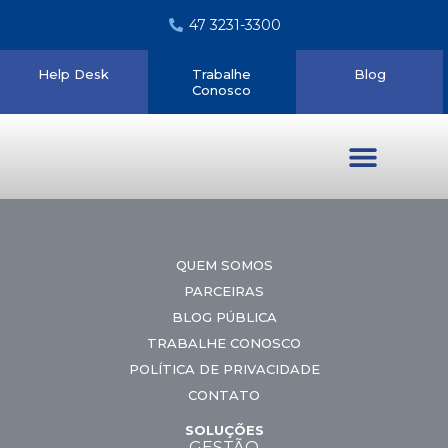
47 3231-3300
Help Desk
Trabalhe
Blog
Conosco
Quem somos
QUEM SOMOS
PARCEIRAS
BLOG PÚBLICA
TRABALHE CONOSCO
POLÍTICA DE PRIVACIDADE
CONTATO
SOLUÇÕES
GESTÃO