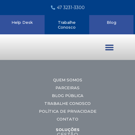
47 3231-3300
Help Desk
Trabalhe
Blog
Conosco
Quem somos
QUEM SOMOS
PARCEIRAS
BLOG PÚBLICA
TRABALHE CONOSCO
POLÍTICA DE PRIVACIDADE
CONTATO
SOLUÇÕES
GESTÃO