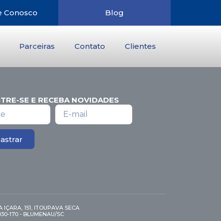
e Conosco
Blog
Parceiras
Contato
Clientes
TRE-SE E RECEBA NOVIDADES
astrar
 IÇARA, 151, ITOUPAVA SECA
030-170 - BLUMENAU/SC