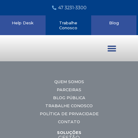
47 3231-3300
Help Desk
Trabalhe
Blog
Conosco
Quem somos
QUEM SOMOS
PARCEIRAS
BLOG PÚBLICA
TRABALHE CONOSCO
POLÍTICA DE PRIVACIDADE
CONTATO
SOLUÇÕES
GESTÃO