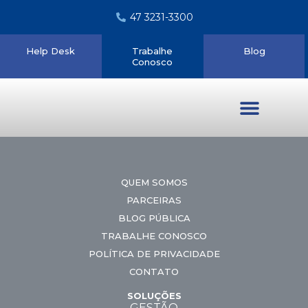
47 3231-3300
Help Desk
Trabalhe
Blog
Conosco
Quem somos
QUEM SOMOS
PARCEIRAS
BLOG PÚBLICA
TRABALHE CONOSCO
POLÍTICA DE PRIVACIDADE
CONTATO
SOLUÇÕES
GESTÃO