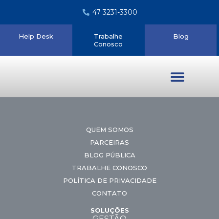
47 3231-3300
Help Desk
Trabalhe
Blog
Conosco
Quem somos
QUEM SOMOS
PARCEIRAS
BLOG PÚBLICA
TRABALHE CONOSCO
POLÍTICA DE PRIVACIDADE
CONTATO
SOLUÇÕES
GESTÃO