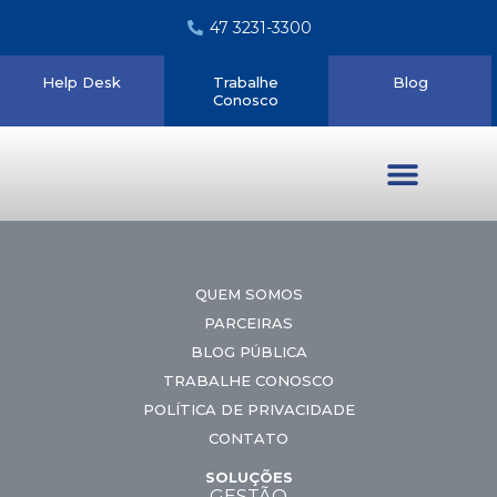
47 3231-3300
Help Desk
Trabalhe
Blog
Conosco
Quem somos
QUEM SOMOS
PARCEIRAS
BLOG PÚBLICA
TRABALHE CONOSCO
POLÍTICA DE PRIVACIDADE
CONTATO
SOLUÇÕES
GESTÃO