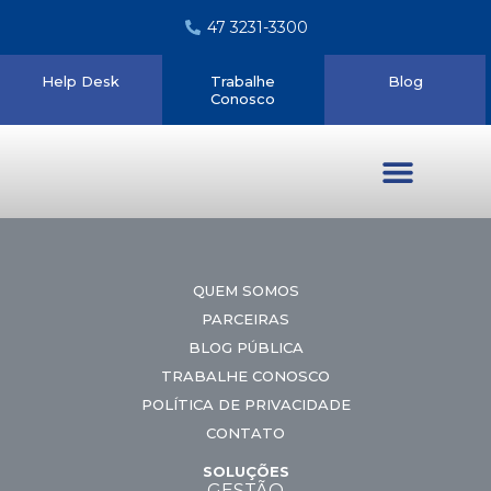
47 3231-3300
Help Desk
Trabalhe
Blog
Conosco
Quem somos
QUEM SOMOS
PARCEIRAS
BLOG PÚBLICA
TRABALHE CONOSCO
POLÍTICA DE PRIVACIDADE
CONTATO
SOLUÇÕES
GESTÃO