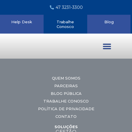
47 3231-3300
Help Desk
Trabalhe
Blog
Conosco
Quem somos
QUEM SOMOS
PARCEIRAS
BLOG PÚBLICA
TRABALHE CONOSCO
POLÍTICA DE PRIVACIDADE
CONTATO
SOLUÇÕES
GESTÃO