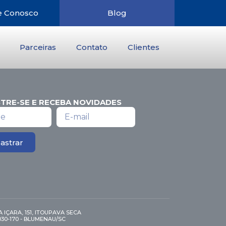
e Conosco
Blog
Parceiras
Contato
Clientes
TRE-SE E RECEBA NOVIDADES
astrar
 IÇARA, 151, ITOUPAVA SECA
030-170 - BLUMENAU/SC