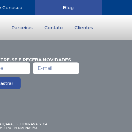
e Conosco
Blog
Parceiras
Contato
Clientes
TRE-SE E RECEBA NOVIDADES
astrar
 IÇARA, 151, ITOUPAVA SECA
030-170 - BLUMENAU/SC