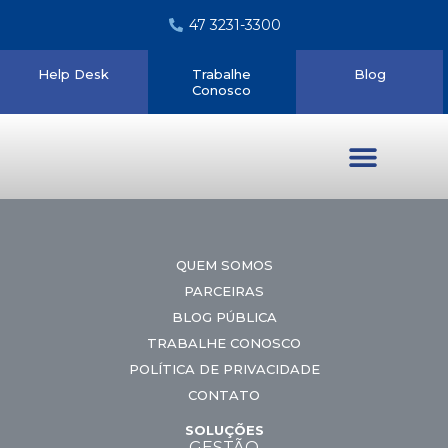
47 3231-3300
Help Desk
Trabalhe
Blog
Conosco
Quem somos
QUEM SOMOS
PARCEIRAS
BLOG PÚBLICA
TRABALHE CONOSCO
POLÍTICA DE PRIVACIDADE
CONTATO
SOLUÇÕES
GESTÃO