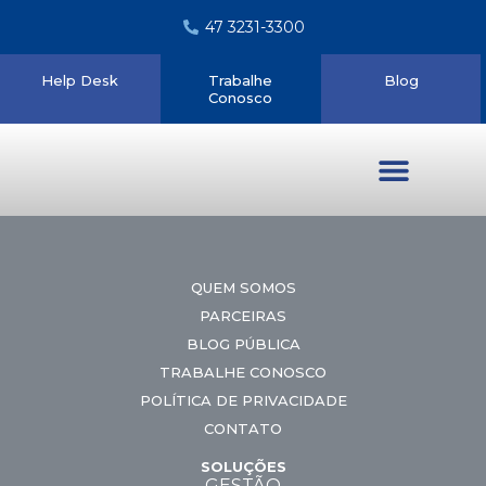
47 3231-3300
Help Desk
Trabalhe
Blog
Conosco
Quem somos
QUEM SOMOS
PARCEIRAS
BLOG PÚBLICA
TRABALHE CONOSCO
POLÍTICA DE PRIVACIDADE
CONTATO
SOLUÇÕES
GESTÃO