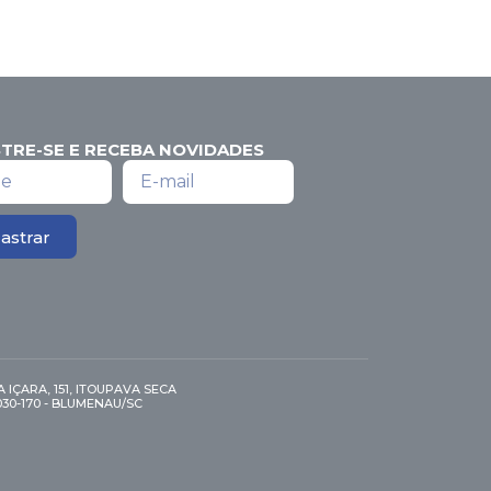
TRE-SE E RECEBA NOVIDADES
astrar
 IÇARA, 151, ITOUPAVA SECA
030-170 - BLUMENAU/SC