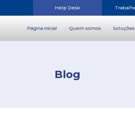
Help Desk
Trabalh
Página inicial
Quem somos
Soluções
Blog