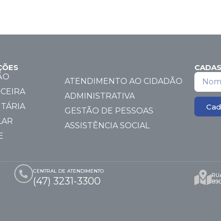
ÇÕES
CADAS
ÃO
ATENDIMENTO AO CIDADÃO
CEIRA
ADMINISTRATIVA
TÁRIA
Cad
GESTÃO DE PESSOAS
LAR
ASSISTÊNCIA SOCIAL
E
CENTRAL DE ATENDIMENTO
RUA
(47) 3231-3300
89